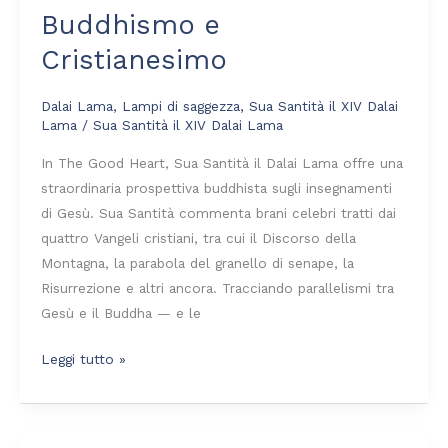
Buddhismo e
Cristianesimo
Cristianesimo
Dalai Lama
,
Lampi di saggezza
,
Sua Santità il XIV Dalai
Lama
/
Sua Santità il XIV Dalai Lama
In The Good Heart, Sua Santità il Dalai Lama offre una
straordinaria prospettiva buddhista sugli insegnamenti
di Gesù. Sua Santità commenta brani celebri tratti dai
quattro Vangeli cristiani, tra cui il Discorso della
Montagna, la parabola del granello di senape, la
Risurrezione e altri ancora. Tracciando parallelismi tra
Gesù e il Buddha — e le
Leggi tutto »