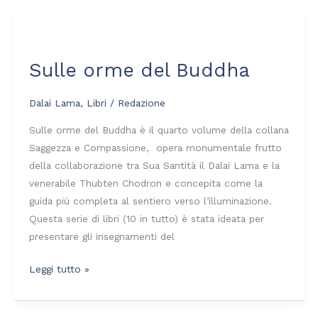
Sulle
orme
Sulle orme del Buddha
del
Buddha
Dalai Lama
,
Libri
/
Redazione
Sulle orme del Buddha è il quarto volume della collana
Saggezza e Compassione, opera monumentale frutto
della collaborazione tra Sua Santità il Dalai Lama e la
venerabile Thubten Chodron e concepita come la
guida più completa al sentiero verso l’illuminazione.
Questa serie di libri (10 in tutto) è stata ideata per
presentare gli insegnamenti del
Leggi tutto »