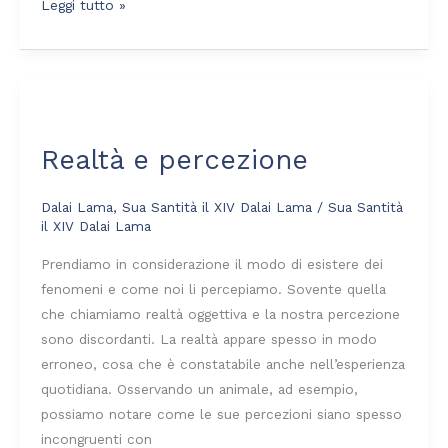
Leggi tutto »
Realtà
e
Realtà e percezione
percezione
Dalai Lama
,
Sua Santità il XIV Dalai Lama
/
Sua Santità
il XIV Dalai Lama
Prendiamo in considerazione il modo di esistere dei
fenomeni e come noi li percepiamo. Sovente quella
che chiamiamo realtà oggettiva e la nostra percezione
sono discordanti. La realtà appare spesso in modo
erroneo, cosa che è constatabile anche nell’esperienza
quotidiana. Osservando un animale, ad esempio,
possiamo notare come le sue percezioni siano spesso
incongruenti con