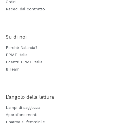
Ordini
Recedi dal contratto
Su di noi
Perché Nalanda?
FPMT Italia
I centri FPMT Italia
Il Team
L’angolo della lettura
Lampi di saggezza
Approfondimenti
Dharma al femminile