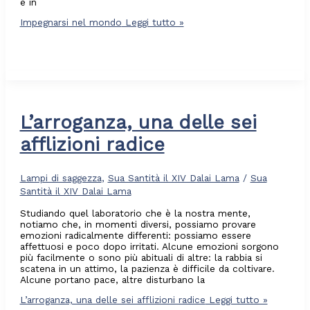
e in
Impegnarsi nel mondo
Leggi tutto »
L’arroganza, una delle sei
afflizioni radice
Lampi di saggezza
,
Sua Santità il XIV Dalai Lama
/
Sua
Santità il XIV Dalai Lama
Studiando quel laboratorio che è la nostra mente,
notiamo che, in momenti diversi, possiamo provare
emozioni radicalmente differenti: possiamo essere
affettuosi e poco dopo irritati. Alcune emozioni sorgono
più facilmente o sono più abituali di altre: la rabbia si
scatena in un attimo, la pazienza è difficile da coltivare.
Alcune portano pace, altre disturbano la
L’arroganza, una delle sei afflizioni radice
Leggi tutto »