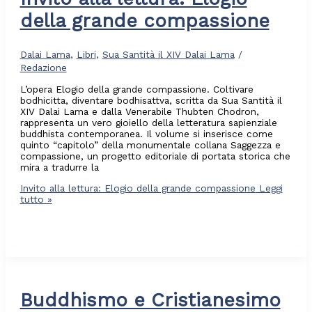
della grande compassione
Dalai Lama
,
Libri
,
Sua Santità il XIV Dalai Lama
/
Redazione
L’opera Elogio della grande compassione. Coltivare
bodhicitta, diventare bodhisattva, scritta da Sua Santità il
XIV Dalai Lama e dalla Venerabile Thubten Chodron,
rappresenta un vero gioiello della letteratura sapienziale
buddhista contemporanea. Il volume si inserisce come
quinto “capitolo” della monumentale collana Saggezza e
compassione, un progetto editoriale di portata storica che
mira a tradurre la
Invito alla lettura: Elogio della grande compassione
Leggi
tutto »
Buddhismo e Cristianesimo