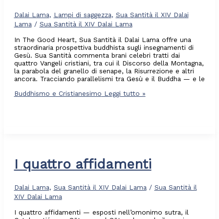
Dalai Lama
,
Lampi di saggezza
,
Sua Santità il XIV Dalai
Lama
/
Sua Santità il XIV Dalai Lama
In The Good Heart, Sua Santità il Dalai Lama offre una
straordinaria prospettiva buddhista sugli insegnamenti di
Gesù. Sua Santità commenta brani celebri tratti dai
quattro Vangeli cristiani, tra cui il Discorso della Montagna,
la parabola del granello di senape, la Risurrezione e altri
ancora. Tracciando parallelismi tra Gesù e il Buddha — e le
Buddhismo e Cristianesimo
Leggi tutto »
I quattro affidamenti
Dalai Lama
,
Sua Santità il XIV Dalai Lama
/
Sua Santità il
XIV Dalai Lama
I quattro affidamenti — esposti nell’omonimo sutra, il