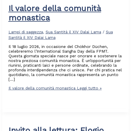
Il valore della comunità
monastica
Lampi di saggezza
,
Sua Santità il XIV Dalai Lama
/
Sua
Santità il XIV Dalai Lama
Il 18 luglio 2026, in occasione del Chökhor Düchen,
celebreremo l’International Sangha Day della FPMT.
Questa giornata speciale nasce per onorare e sostenere la
nostra preziosa comunità monastica. È un’opportunità per
riunirsi, praticanti laici e persone ordinate, celebrando la
profonda interdipendenza che ci unisce. Per chi pratica nel
quotidiano, la comunità monastica rappresenta un punto
[…]
Il valore della comunità monastica
Leggi tutto »
Invito alla lettura: Elogio