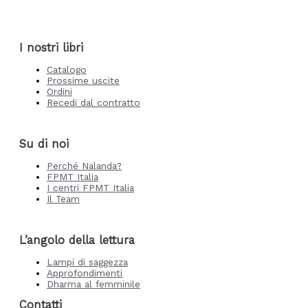
I nostri libri
Catalogo
Prossime uscite
Ordini
Recedi dal contratto
Su di noi
Perché Nalanda?
FPMT Italia
I centri FPMT Italia
Il Team
L’angolo della lettura
Lampi di saggezza
Approfondimenti
Dharma al femminile
Contatti