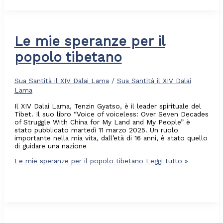
Le mie speranze per il
popolo tibetano
Sua Santità il XIV Dalai Lama
/
Sua Santità il XIV Dalai
Lama
Il XIV Dalai Lama, Tenzin Gyatso, è il leader spirituale del
Tibet. Il suo libro “Voice of voiceless: Over Seven Decades
of Struggle With China for My Land and My People” è
stato pubblicato martedì 11 marzo 2025. Un ruolo
importante nella mia vita, dall’età di 16 anni, è stato quello
di guidare una nazione
Le mie speranze per il popolo tibetano
Leggi tutto »